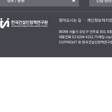
정부 / 공공
건설 관련
찾아오시는 길
개인정보처리
06098 서울시 강남구 언주로 650, 
대표전화 02-6204-4332 /이메일 cepi
COPYRIGHT © 한국건설인정책연구원 A