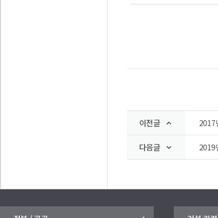
이전글
201
다음글
201