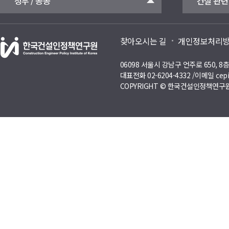
정부 / 공공
건설 관련
찾아오시는 길
개인정보처리
06098 서울시 강남구 언주로 650, 
대표전화 02-6204-4332 /이메일 cepi
COPYRIGHT © 한국건설인정책연구원 A