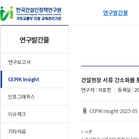
연구발간물
연구발간물
동향자료
연구발간물
연구보고서
건설기술인 동향브리핑
CEPIK Insight
인포그래픽스
연구보고서
이슈체크
CEPIK Insight
건설현장 서류 간소화를 
기타자료
연구자 : 석호찬
등록일 : 20
인포그래픽스
CEPIK Insight-202
이슈체크
기타자료
1. 서론