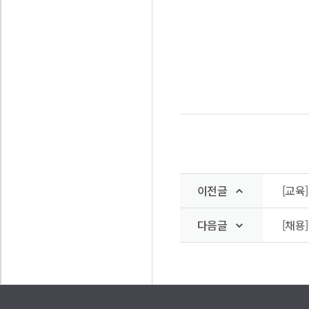
이전글
[교육
다음글
[채용