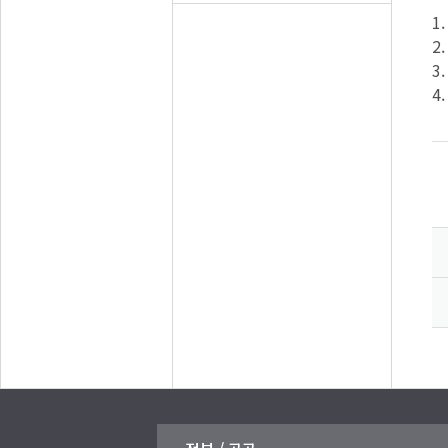
1
2
3
4