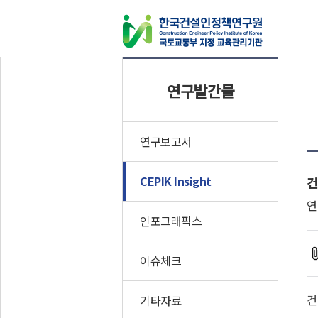
연구발간물
연구발간물
연구보고서
CEPIK Insight
인포그래픽스
연구보고서
이슈체크
CEPIK Insight
건
기타자료
연
인포그래픽스
이슈체크
건
기타자료