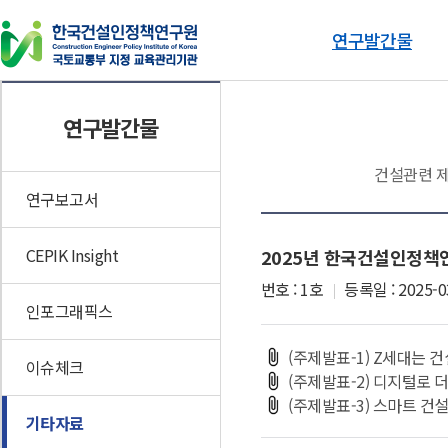
연구발간물
연구발간물
동향자료
연구발간물
연구보고서
건설기술인 동향브리핑
CEPIK Insight
건설관련 제
인포그래픽스
연구보고서
이슈체크
CEPIK Insight
2025년 한국건설인정책
기타자료
번호 : 1호
등록일 : 2025-0
인포그래픽스
(주제발표-1) Z세대는 
이슈체크
(주제발표-2) 디지털로 
(주제발표-3) 스마트 건
기타자료