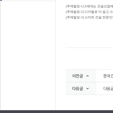
(주제발표-1)
Z세대는 건설산업에
(주제발표-2
)
디지털로 더 쉽고 
(주제발표-3
)
스마트 건설 전문인
이전글
한국건
다음글
다음글